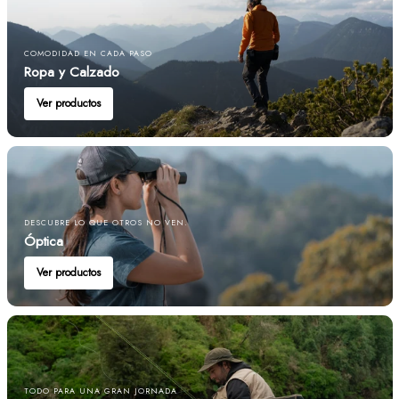
COMODIDAD EN CADA PASO
Ropa y Calzado
Ver productos
DESCUBRE LO QUE OTROS NO VEN.
Óptica
Ver productos
TODO PARA UNA GRAN JORNADA