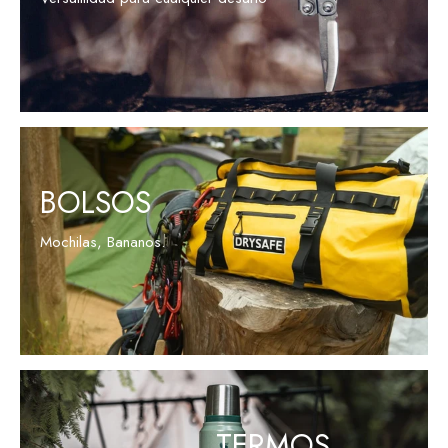
VER PRODUCTOS
BOLSOS
Mochilas, Bananos.
VER PRODUCTOS
TERMOS