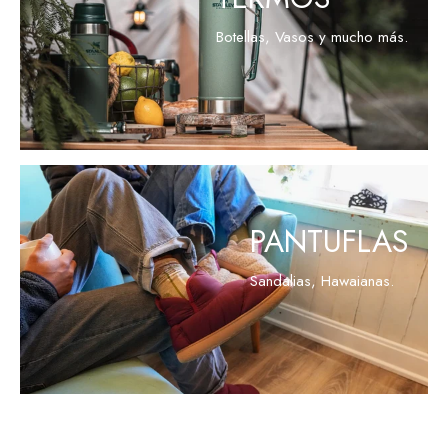
Botellas, Vasos y mucho más.
VER PRODUCTOS
PANTUFLAS
Sandalias, Hawaianas.
VER PRODUCTOS