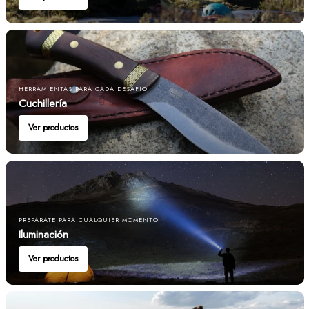
HERRAMIENTAS PARA CADA DESAFÍO
Cuchillería
Ver productos
PREPÁRATE PARA CUALQUIER MOMENTO
Iluminación
Ver productos