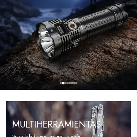
VER PRODUCTOS
MULTIHERRAMIENTAS
Versatilidad para cualquier desafío