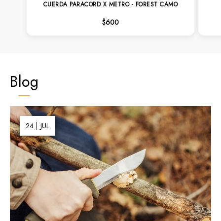
CUERDA PARACORD X METRO - FOREST CAMO
$600
Blog
24
JUL