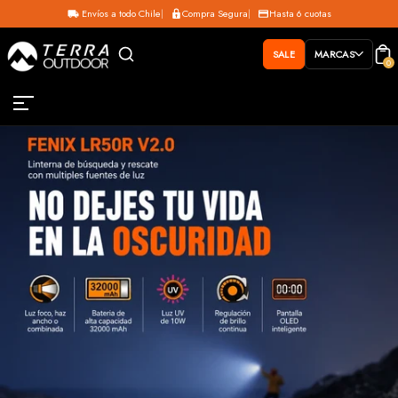
Envíos a todo Chile
Compra Segura
Hasta 6 cuotas
SALE
MARCAS
0