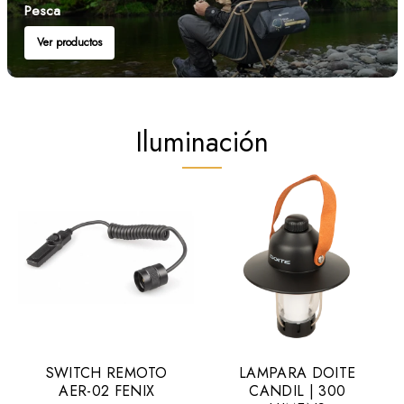
Pesca
Ver productos
Iluminación
SWITCH REMOTO
LAMPARA DOITE
AER-02 FENIX
CANDIL | 300