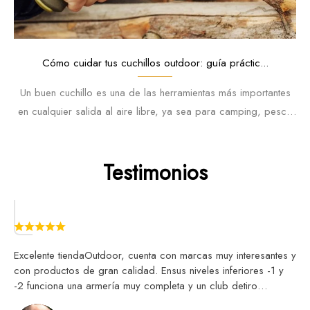
Cómo cuidar tus cuchillos outdoor: guía práctic...
Un buen cuchillo es una de las herramientas más importantes
en cualquier salida al aire libre, ya sea para camping, pesca
o caza.
Testimonios
Excelente tiendaOutdoor, cuenta con marcas muy interesantes y
con productos de gran calidad. Ensus niveles inferiores -1 y
-2 funciona una armería muy completa y un club detiro
deportivo. Muy recomendable para visitar. La atención al