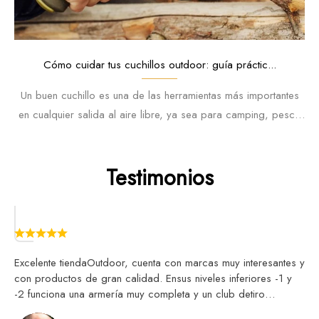
Cómo cuidar tus cuchillos outdoor: guía práctic...
Un buen cuchillo es una de las herramientas más importantes
en cualquier salida al aire libre, ya sea para camping, pesca
o caza.
Testimonios
Excelente tiendaOutdoor, cuenta con marcas muy interesantes y
con productos de gran calidad. Ensus niveles inferiores -1 y
-2 funciona una armería muy completa y un club detiro
deportivo. Muy recomendable para visitar. La atención al