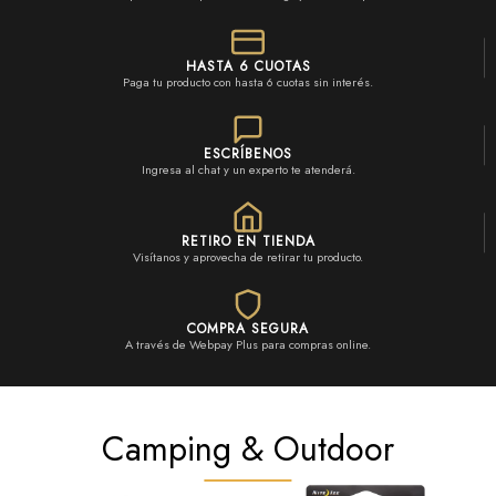
HASTA 6 CUOTAS
Paga tu producto con hasta 6 cuotas sin interés.
ESCRÍBENOS
Ingresa al chat y un experto te atenderá.
RETIRO EN TIENDA
Visítanos y aprovecha de retirar tu producto.
COMPRA SEGURA
A través de Webpay Plus para compras online.
Camping & Outdoor