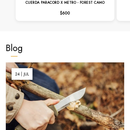
CUERDA PARACORD X METRO - FOREST CAMO
$600
Blog
24
JUL