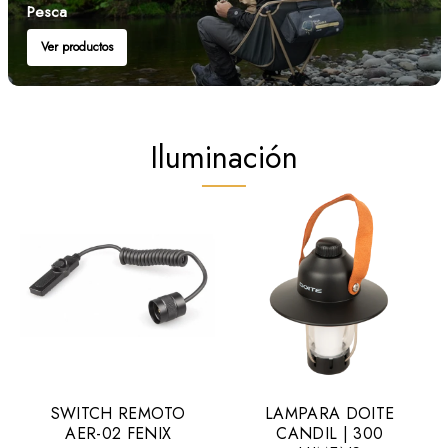
Pesca
Ver productos
Iluminación
SWITCH REMOTO
LAMPARA DOITE
AER-02 FENIX
CANDIL | 300