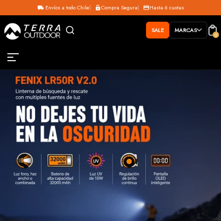
Envíos a todo Chile
Compra Segura
Hasta 6 cuotas
SALE
MARCAS
0