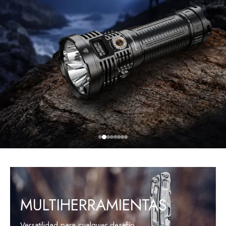
VER PRODUCTOS
MULTIHERRAMIENTAS
Versatilidad para cualquier desafío