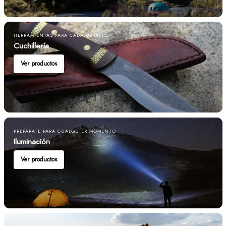
HERRAMIENTAS PARA CADA DESAFÍO
Cuchillería
Ver productos
PREPÁRATE PARA CUALQUIER MOMENTO
Iluminación
Ver productos