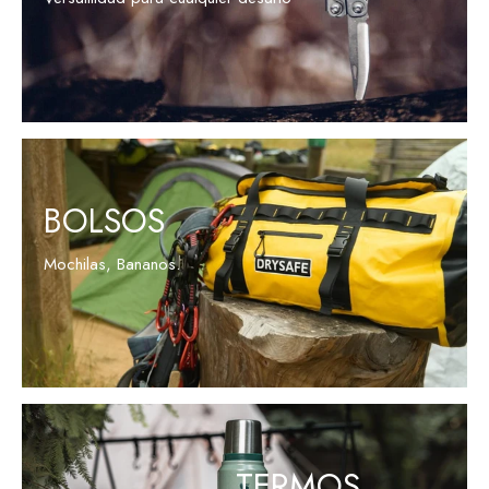
VER PRODUCTOS
BOLSOS
Mochilas, Bananos.
VER PRODUCTOS
TERMOS