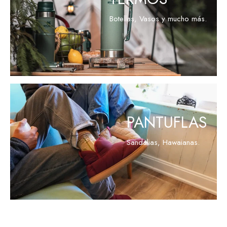
Botellas, Vasos y mucho más.
VER PRODUCTOS
PANTUFLAS
Sandalias, Hawaianas.
VER PRODUCTOS